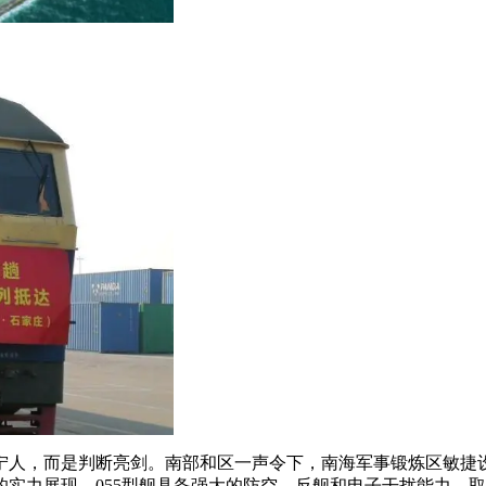
，而是判断亮剑。南部和区一声令下，南海军事锻炼区敏捷设立
实力展现。055型舰具备强大的防空、反舰和电子干扰能力，