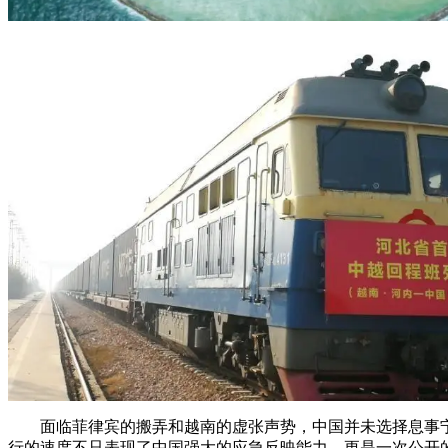
面临菲律宾的搬弄和越南的虚张声势，中国并未选择息事宁人
行的速度不只表现了中国强大的应急反映能力，更是一次公开的