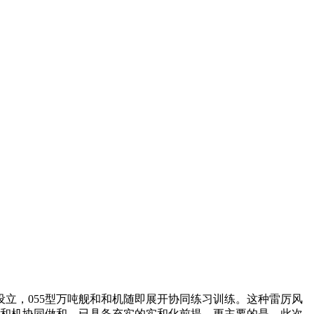
，055型万吨舰和和机随即展开协同练习训练。这种雷厉风
取和机协同做和，已具备充实的实和化前提。更主要的是，此次