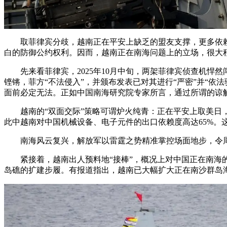
取菲律宾分歧，越南正在平安上缺乏的盟友支撑，更多依赖
白的防御公约权利。因而，越南正在南海问题上的立场，很大
先来看菲律宾，2025年10月中旬，两架菲律宾侦查机悍然
铿锵，菲方“不法侵入”，并颁布发表已对其进行“严密”并“
面前必定无法。正如中国南海研究院专家所言，通过所谓的谅
越南的“双面交际”策略可谓炉火纯青：正在平安上取美日，
此中越南对中国机械设备、电子元件的出口依赖度高达65%。
南海风云复兴，解放军以雷霆之势精准掌控场面地步，令周
紧接着，越南出人预料地“接棒”，概况上对中国正在南海的
岛礁的扩建步履。有报道指出，越南已大幅扩大正在南沙群岛