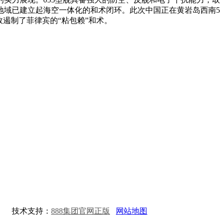
地域已建立起海空一体化的和术闭环。此次中国正在黄岩岛西南5
效遏制了菲律宾的“粘包赖”和术。
.
技术支持：
888集团官网正版
网站地图