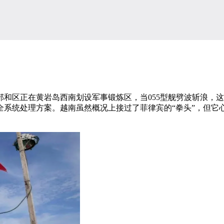
区正在黄岩岛西南划设军事锻炼区，当055型舰劈波斩浪，这
全系统处理方案。越南虽然概况上接过了菲律宾的“拳头”，但它