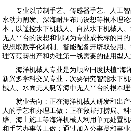
专业以节制手艺、传感器手艺、人工智
水动力阐发、深海耐压布局设想等根本理论
本，以遥控水下机械人、自从水下机械人、
无人平台的设想和制制为专业成长标的目的
设想取数字化制制、智能配备开辟取使用、
理等范畴出产和办理第一线需要的使用型人
海洋机械人专业是为顺应国度扶植“海洋
新兴多学科交叉专业，次要研究智能水下机
械人、水面无人艇等海中无人平台的根本理
就业去向：正在海洋机械人研发和出产
人的手艺和办理工做；正在救帮打捞局、科
辟、海上施工等海洋机械人利用单元处置机
和手艺办事等工做；通过加入公事员和事业