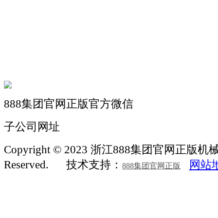
机械自动化
机械常识
联系我们
888集团官网正版官方微信
子公司网址
Copyright © 2023 浙江888集团官网正版机械 Al
Reserved.
技术支持：
网站
888集团官网正版