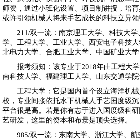
师资，通过小班化设置、项目制讲授，培育
或许引领机械人将来手艺成长的科技立异领
211/双一流：南京理工大学、科技大学
学、工程大学、工业大学、西安电子科技大
北电力大学、合肥工业大学、中国矿业大学
报考须知：该专业于2018年由工程大学
南科技大学、福建理工大学、山东交通学院
工程大学：它是国内首个设立海洋机械
校，专业间接依托水下机械人手艺国度级沉
平台很是高。若是你有志于进入国度级科研
艺研发，这里的资本和布景是顶尖选择。
985/双一流：东南大学、浙江大学、航