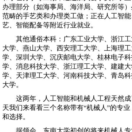
办理部分（如海事局、海洋局、研究所等）
范畴的手艺类和办理类工做；正在人工智能
艺、智能配备等附近行业就业。
其他通俗本科：广东工业大学、浙江工
大学、燕山大学、西安理工大学、上海理工
学、深圳大学、沉庆邮电大学、桂林电子科
学、消息科技大学、浙江理工大学、建建大
学、天津理工大学、河南科技大学、青岛科
大学。
这两年，人工智能和机械人工程天然成
天我们来看看三个名称带有“机械人”的专
和选择。
据领会，东南大学初创的将来机械人专业依