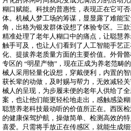
片化的休闲时间就此变成充满活力的活动光
糊口赋能。科技的普惠性，表现正在它可否
体。机械人梦工场的筹谋，显显露了难能宝
角，出格为银发群体设想了体验专区。三款
精准处理了老年人糊口中的痛点，让聪慧养
触手可及，也让人们看到了人工智能手艺正
化、提拔养老质量方面的主要价值。外骨骼
专区的 “明星产物”，现在正成为养老范畴
械人采用轻量化设想，穿戴便利，内置的智
获长辈的动做，及时赐与帮力，无效减轻关
械人的呈现，为步履未便的老年人供给了全
案，也让他们能更轻松地走出，感触感染糊
聪慧养老科技最动听的价值所正在。西医检
的健康保驾护航，操做简单、检测高效的特
喜爱。只需将手放正在传感区，就能生成细