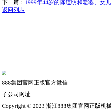
下一篇：
1999年44岁的陈道明和老婆、女
返回列表
关于我们
机械自动化
机械常识
联系我们
888集团官网正版官方微信
子公司网址
Copyright © 2023 浙江888集团官网正版机械 Al