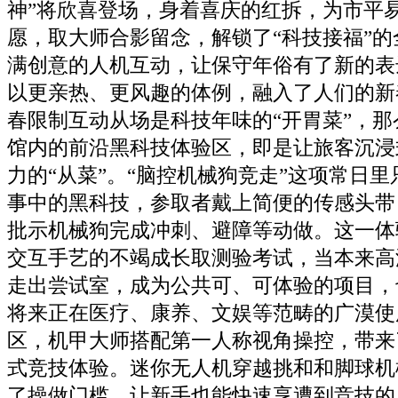
神”将欣喜登场，身着喜庆的红拆，为市平
愿，取大师合影留念，解锁了“科技接福”
满创意的人机互动，让保守年俗有了新的表
以更亲热、更风趣的体例，融入了人们的新
春限制互动从场是科技年味的“开胃菜”，
馆内的前沿黑科技体验区，即是让旅客沉浸式
力的“从菜”。“脑控机械狗竞走”这项常日
事中的黑科技，参取者戴上简便的传感头带
批示机械狗完成冲刺、避障等动做。这一体
交互手艺的不竭成长取测验考试，当本来高
走出尝试室，成为公共可、可体验的项目，
将来正在医疗、康养、文娱等范畴的广漠使
区，机甲大师搭配第一人称视角操控，带来
式竞技体验。迷你无人机穿越挑和和脚球机
了操做门槛，让新手也能快速享遭到竞技的