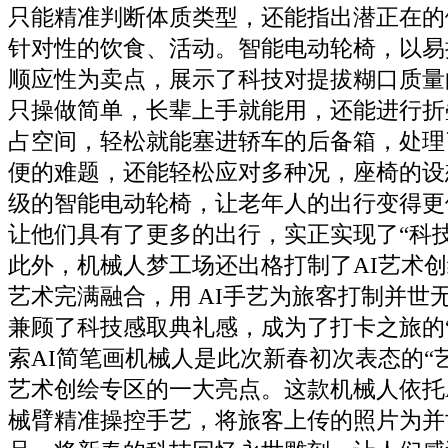
只能精准判断体质类型，还能指出潜正在的
针对性的饮食、活动。智能电动轮椅，以易
顺应性为卖点，展示了科技对提拔糊口质量
只操做简单，长辈上手就能用，还能进行折
占空间，轻松就能塞进轿车的后备箱，处理
便的难题，还能轻松应对多种况，座椅的设
级的智能电动轮椅，让老年人的出行变得更
让他们具有了更多的出行，实正实现了“科
此外，机械人梦工场还出格打制了AI艺术
艺术完满融合，用 AI手艺为旅客打制并世
兼顾了科技感取典礼感，成为了打卡之旅的
索AI简笔画机械人是此次新春初次表态的“艺
艺术创绘专区的一大亮点。这款机械人依托A
械臂精准操控手艺，将旅客上传的照片为并