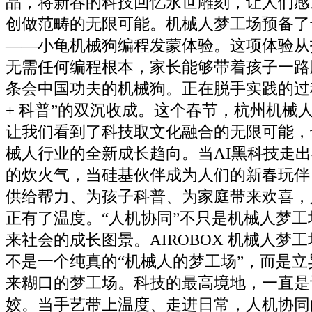
品，将新春的科技回忆永世雕刻，让人们感
创做范畴的无限可能。机械人梦工场预备了
——小龟机械狗编程发蒙体验。这项体验从
无需任何编程根本，家长能够带着孩子一路
条会中国功夫的机械狗。正在脱手实践的过
+ 科普”的双沉收成。这个春节，杭州机械
让我们看到了科技取文化融合的无限可能，
械人行业的全新成长趋向。当AI黑科技走
的炊火气，当硅基伙伴成为人们的新春玩伴
供给帮力、为孩子科普、为家庭带来欢喜，
正有了温度。“人机协同”不只是机械人梦
来社会的成长图景。AIROBOX 机械人梦
不是一个纯真的“机械人的梦工场”，而是
来糊口的梦工场。科技的最高境地，一直是
姣。当手艺带上温度、走进日常，人机协同